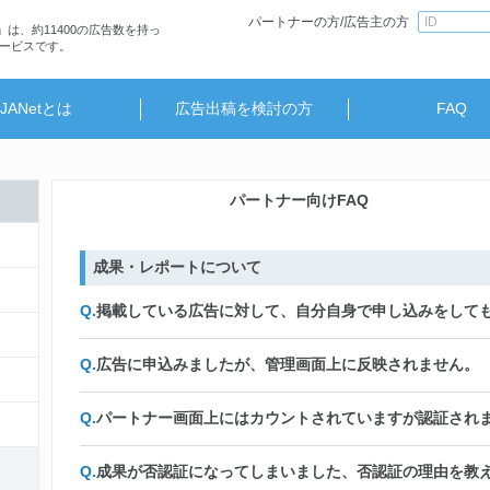
パートナーの方/広告主の方
」は、約11400の広告数を持っ
ービスです。
JANetとは
広告出稿を検討の方
FAQ
パートナー向けFAQ
成果・レポートについて
掲載している広告に対して、自分自身で申し込みをして
広告に申込みましたが、管理画面上に反映されません。
パートナー画面上にはカウントされていますが認証され
成果が否認証になってしまいました、否認証の理由を教