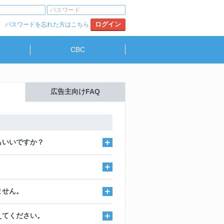
パスワードを忘れた方はこちら
CBC
広告主向けFAQ
もいいですか？
ません。
えてください。