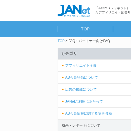
「JANet（ジャネット）
たアフィリエイト広告サ
TOP
TOP
FAQ：パートナー向けFAQ
カテゴリ
アフィリエイト全般
AS会員登録について
広告の掲載について
JANetご利用にあたって
AS会員情報に関する変更各種
成果・レポートについて