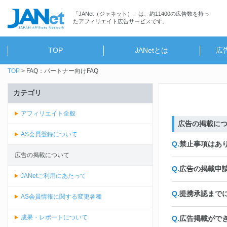
「JANet（ジャネット）」は、約11400の広告数を持っ
たアフィリエイト広告サービスです。
TOP
JANetとは
広
TOP
FAQ：パートナー向けFAQ
カテゴリ
アフィリエイト全般
広告の掲載に
AS会員登録について
禁止事項はあ
広告の掲載について
広告の掲載申
JANetご利用にあたって
提携承認まで
AS会員情報に関する変更各種
成果・レポートについて
広告掲載がで