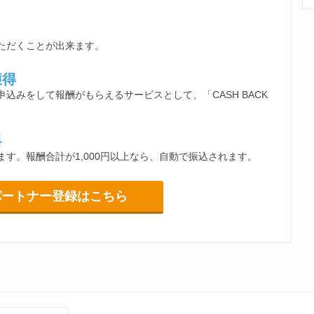
いただくことが出来ます。
獲得
申込みをして報酬がもらえるサービスとして、「CASH BACK
料
します。報酬合計が1,000円以上なら、自動で振込されます。
パートナー登録はこちら