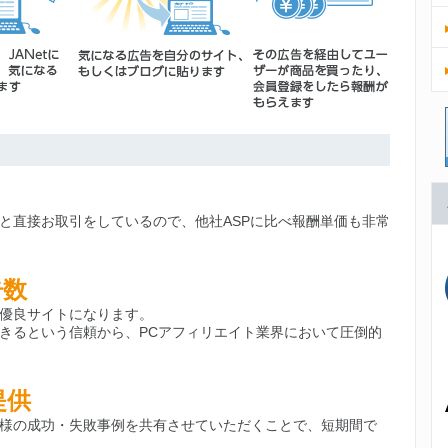
と直接お取引をしているので、他社ASPに比べ報酬単価も非常
告数
優良サイトになります。
きるという信頼から、PCアフィリエイト業界において圧倒的
提供
様の成功・失敗事例を共有させていただくことで、短期間で