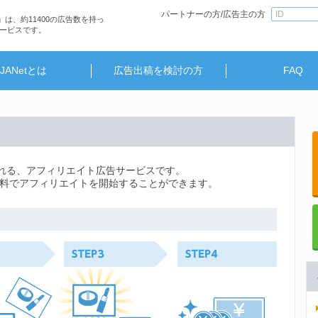
パートナーの方/広告主の方
」は、約11400の広告数を持っ
ービスです。
JANetとは
広告出稿を検討の方
FAQ
られる、アフィリエイト広告サービスです。
料でアフィリエイトを開始することができます。