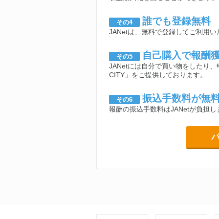
誰でも登録無料
その4
JANetは、無料で登録してご利用
自己購入で報酬
その5
JANetには自分で買い物をしたり、
CITY」をご提供しております。
振込手数料が無
その6
報酬の振込手数料はJANetが負担