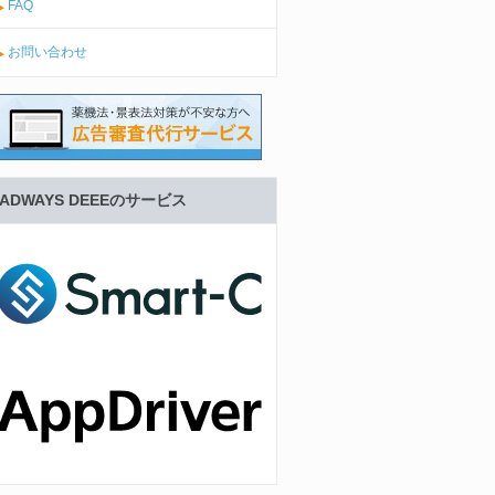
FAQ
お問い合わせ
ADWAYS DEEEのサービス