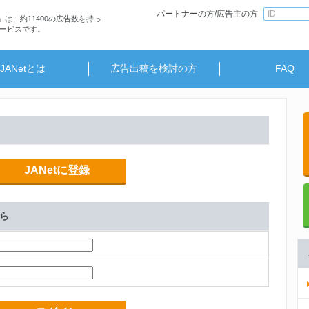
パートナーの方/広告主の方
」は、約11400の広告数を持っ
ービスです。
JANetとは
広告出稿を検討の方
FAQ
JANetに登録
から